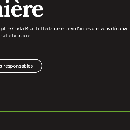
ière
gal, le Costa Rica, la Thaïlande et bien d’autres que vous découvri
t cette brochure.
s responsables