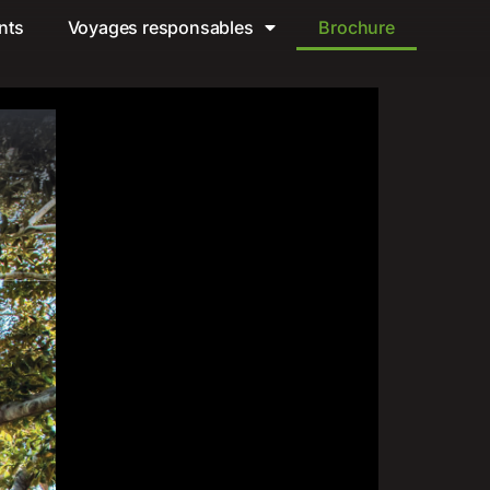
nts
Voyages responsables
Brochure