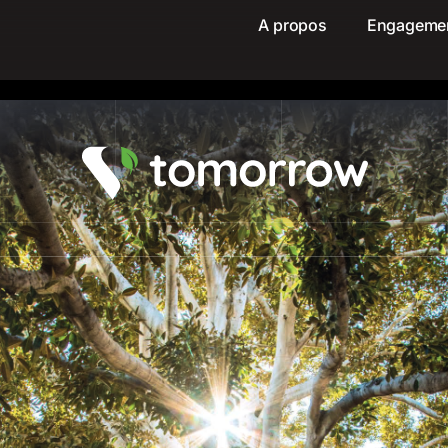
A propos
Engageme