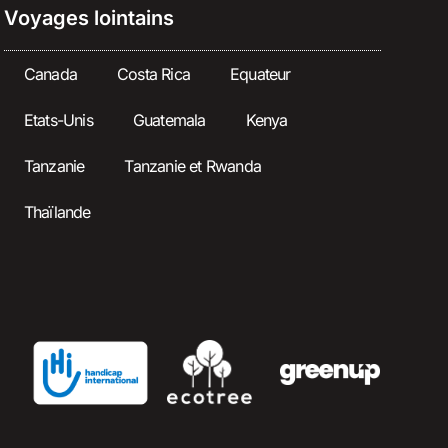
Voyages lointains
Canada
Costa Rica
Equateur
Etats-Unis
Guatemala
Kenya
Tanzanie
Tanzanie et Rwanda
Thaïlande