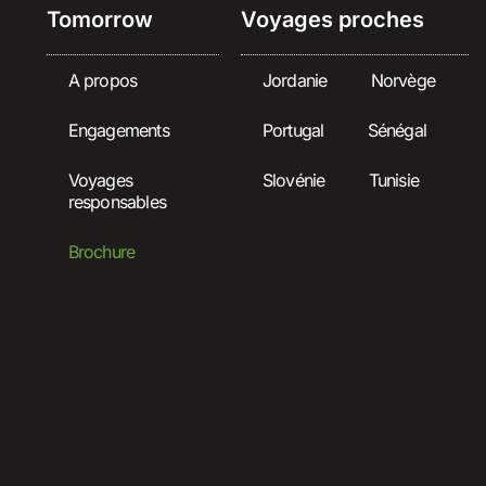
Tomorrow
Voyages proches
A propos
Jordanie
Norvège
Engagements
Portugal
Sénégal
Voyages
Slovénie
Tunisie
responsables
Brochure